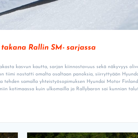
i takana Rallin SM- sarjassa
makasta kasvun kautta, sarjan kiinnostavuus sekä näkyvyys oliv
n tiimi nostatti omalta osaltaan panoksia, siirryttyään Hyund
ja tehden samalla yhteistyösopimuksen Hyundai Motor Finland
 niin kotimaassa kuin ulkomailla ja Rallybaron sai kunnian talu