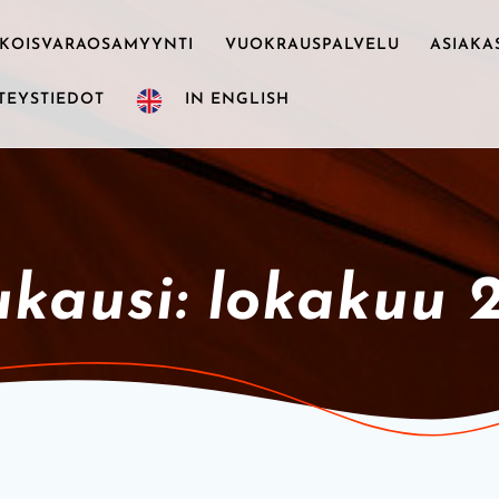
IKOISVARAOSAMYYNTI
VUOKRAUSPALVELU
ASIAKA
TEYSTIEDOT
IN ENGLISH
kausi:
lokakuu 