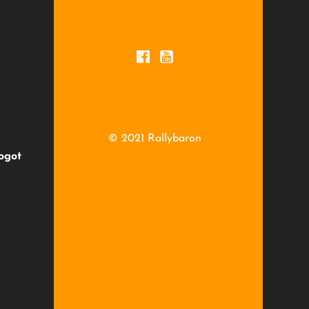
logot