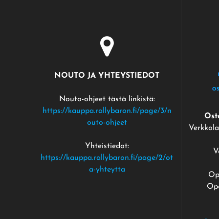
NOUTO JA YHTEYSTIEDOT
Nouto-ohjeet tästä linkistä:
https://kauppa.rallybaron.fi/page/3/n
Ost
outo-ohjeet
Verkkola
Yhteistiedot:
V
https://kauppa.rallybaron.fi/page/2/ot
a-yhteytta
Op
Ope