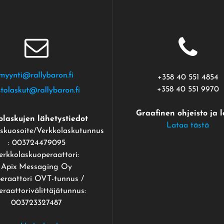
+358 40 551 4854
+358 40 551 9970
Graafinen ohjeisto ja 
olaskujen lähetystiedot
Lataa tästä
skuosoite/Verkkolaskutunnus
: 003724479095
erkkolaskuoperaattori:
Apix Messaging Oy
eraattori OVT-tunnus /
raattorivälittäjätunnus:
003723327487